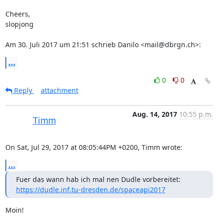
Cheers,

slopjong

Am 30. Juli 2017 um 21:51 schrieb Danilo <mail@dbrgn.ch>:
...
0
0
Reply
attachment
Aug. 14, 2017
10:55 p.m.
Timm
On Sat, Jul 29, 2017 at 08:05:44PM +0200, Timm wrote:
...
https://dudle.inf.tu-dresden.de/spaceapi2017
Moin!
