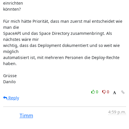
einrichten

könnten?

Für mich hätte Priorität, dass man zuerst mal entscheidet wie 
man die

SpaceAPI und das Space Directory zusammenbringt. Als 
nächstes wäre mir

wichtig, dass das Deployment dokumentiert und so weit wie 
möglich

automatisiert ist, mit mehreren Personen die Deploy-Rechte 
haben.

Grüsse

Danilo
0
0
Reply
4:59 p.m.
Timm