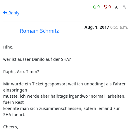
0
0
Reply
Aug. 1, 2017
6:55 a.m.
Romain Schmitz
Hiho,

wer ist ausser Danilo auf der SHA?

Raphi, Aro, Timm?

Mir wurde ein Ticket gesponsort weil ich unbedingt als Fahrer 
einspringen

musste, ich werde aber halbtags irgendwo "normal" arbeiten, 
fuern Rest

koennte man sich zusammenschliessen, sofern jemand zur 
SHA faehrt.

Cheers,
