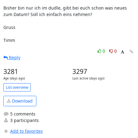
Bisher bin nur ich im dudle, gibt bei euch schon was neues 
zum Datum? Soll ich einfach eins nehmen?

Gruss

Timm
0
0
Reply
3281
3297
Age (days ago)
Last active (days ago)
List overview
Download
5 comments
3 participants
Add to favorites