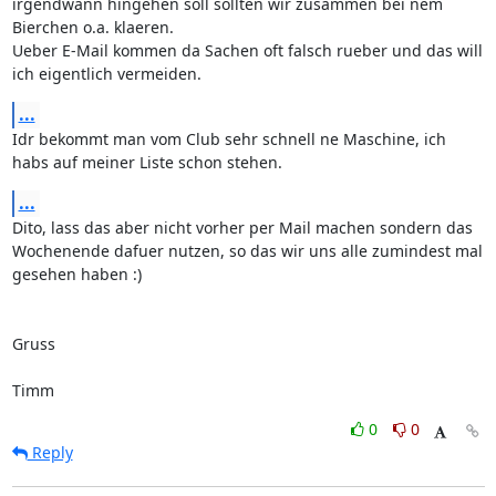
irgendwann hingehen soll sollten wir zusammen bei nem 
Bierchen o.a. klaeren.

Ueber E-Mail kommen da Sachen oft falsch rueber und das will 
ich eigentlich vermeiden.
...
Idr bekommt man vom Club sehr schnell ne Maschine, ich 
habs auf meiner Liste schon stehen.
...
Dito, lass das aber nicht vorher per Mail machen sondern das 
Wochenende dafuer nutzen, so das wir uns alle zumindest mal 
gesehen haben :)

Gruss

Timm
0
0
Reply