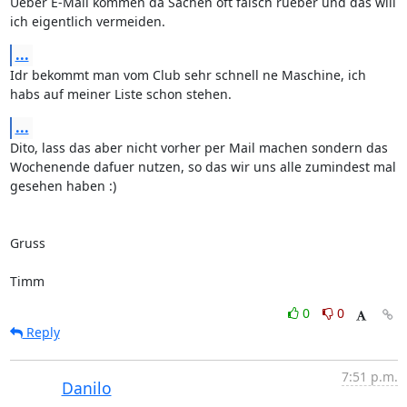
Ueber E-Mail kommen da Sachen oft falsch rueber und das will 
ich eigentlich vermeiden.
...
Idr bekommt man vom Club sehr schnell ne Maschine, ich 
habs auf meiner Liste schon stehen.
...
Dito, lass das aber nicht vorher per Mail machen sondern das 
Wochenende dafuer nutzen, so das wir uns alle zumindest mal 
gesehen haben :)

Gruss

Timm
0
0
Reply
7:51 p.m.
Danilo