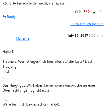
P.S.: SHA bin ich leider nicht, viel Spass :)
0
0
Reply
Show replies by date
July 30, 2017
3:07 p.m.
Danilo
Hallo Timm

Erstmals: Wer ist eigentlich hier alles auf der Liste? Liest 
Slopjong

mit?
...
Das klingt gut. Wir haben keine hohen Ansprüche an eine

Übernachtungsmöglichkeit :)
...
Wäre für mich beides schonmal OK.