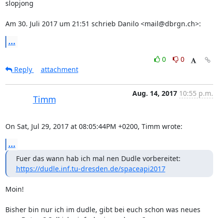
slopjong

Am 30. Juli 2017 um 21:51 schrieb Danilo <mail@dbrgn.ch>:
...
0
0
Reply
attachment
Aug. 14, 2017
10:55 p.m.
Timm
On Sat, Jul 29, 2017 at 08:05:44PM +0200, Timm wrote:
...
https://dudle.inf.tu-dresden.de/spaceapi2017
Moin!

Bisher bin nur ich im dudle, gibt bei euch schon was neues 