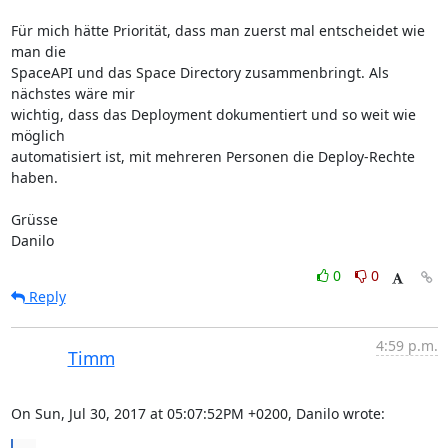
Für mich hätte Priorität, dass man zuerst mal entscheidet wie 
man die

SpaceAPI und das Space Directory zusammenbringt. Als 
nächstes wäre mir

wichtig, dass das Deployment dokumentiert und so weit wie 
möglich

automatisiert ist, mit mehreren Personen die Deploy-Rechte 
haben.

Grüsse

Danilo
0
0
Reply
4:59 p.m.
Timm
On Sun, Jul 30, 2017 at 05:07:52PM +0200, Danilo wrote: