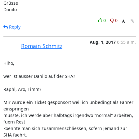
Grüsse

Danilo
0
0
Reply
Aug. 1, 2017
6:55 a.m.
Romain Schmitz
Hiho,

wer ist ausser Danilo auf der SHA?

Raphi, Aro, Timm?

Mir wurde ein Ticket gesponsort weil ich unbedingt als Fahrer 
einspringen

musste, ich werde aber halbtags irgendwo "normal" arbeiten, 
fuern Rest

koennte man sich zusammenschliessen, sofern jemand zur 
SHA faehrt.
