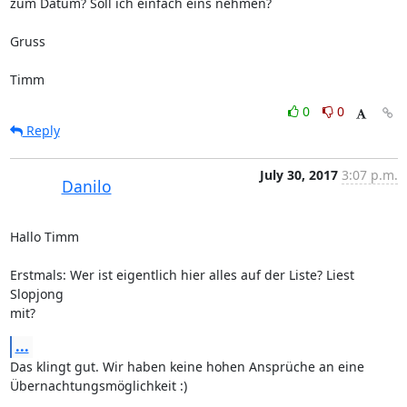
zum Datum? Soll ich einfach eins nehmen?

Gruss

Timm
0
0
Reply
July 30, 2017
3:07 p.m.
Danilo
Hallo Timm

Erstmals: Wer ist eigentlich hier alles auf der Liste? Liest 
Slopjong

mit?
...
Das klingt gut. Wir haben keine hohen Ansprüche an eine

Übernachtungsmöglichkeit :)